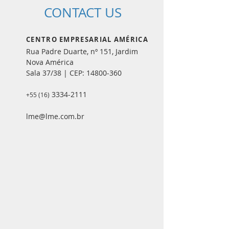
CONTACT US
CENTRO EMPRESARIAL AMÉRICA
Rua Padre Duarte, nº 151, Jardim
Nova América
Sala 37/38 | CEP:
14800-360
3334-2111
+55 (16)
lme@lme.com.br