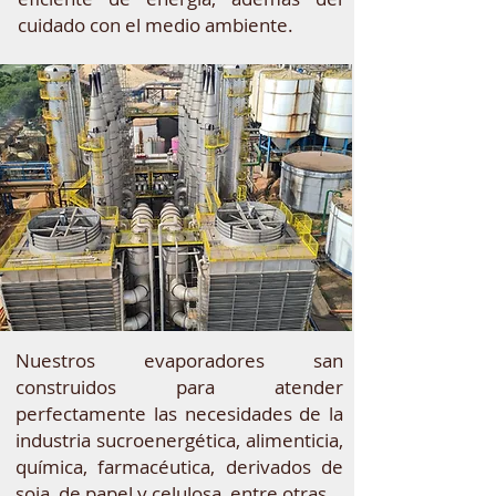
cuidado con el medio ambiente.
Nuestros evaporadores san
construidos para atender
perfectamente las necesidades de la
industria sucroenergética, alimenticia,
química, farmacéutica, derivados de
soja, de papel y celulosa, entre otras.