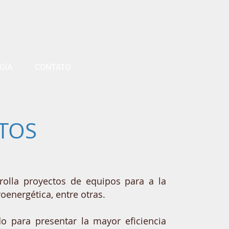
GÍA
CONTATO
TOS
olla proyectos de equipos para a la
roenergética, entre otras.
o para presentar la mayor eficiencia