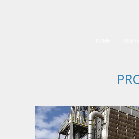
HOME
SOBRE
PR