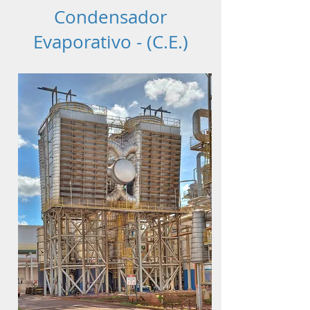
Condensador
Evaporativo - (C.E.)